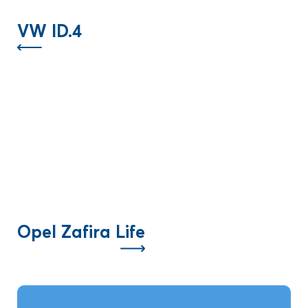
VW ID.4
Opel Zafira Life