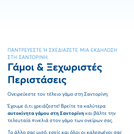
ΠΑΝΤΡΕΎΕΣΤΕ Ή ΣΧΕΔΙΆΖΕΤΕ ΜΙΑ ΕΚΔΉΛΩΣΗ Σ
ΤΗ ΣΑΝΤΟΡΊΝΗ;
Γάμοι & Ξεχωριστές
Περιστάσεις
Ονειρεύεστε τον τέλειο γάμο στη Σαντορίνη;
Έχουμε ό,τι χρειάζεστε! Βρείτε τα καλύτερα
αυτοκίνητα γάμου στη Σαντορίνη
και βάλτε την
τελευταία πινελιά στον γάμο των ονείρων σας.
Το άλλο σας μισό, εσείς και όλοι οι καλεσμένοι σας