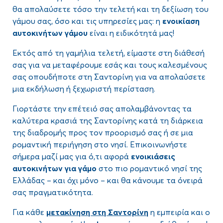
θα απολαύσετε τόσο την τελετή και τη δεξίωση του
γάμου σας, όσο και τις υπηρεσίες μας: η
ενοικίαση
αυτοκινήτων γάμου
είναι η ειδικότητά μας!
Εκτός από τη γαμήλια τελετή, είμαστε στη διάθεσή
σας για να μεταφέρουμε εσάς και τους καλεσμένους
σας οπουδήποτε στη Σαντορίνη για να απολαύσετε
μια εκδήλωση ή ξεχωριστή περίσταση.
Γιορτάστε την επέτειό σας απολαμβάνοντας τα
καλύτερα κρασιά της Σαντορίνης κατά τη διάρκεια
της διαδρομής προς τον προορισμό σας ή σε μια
ρομαντική περιήγηση στο νησί. Επικοινωνήστε
σήμερα μαζί μας για ό,τι αφορά
ενοικιάσεις
αυτοκινήτων για γάμο
στο πιο ρομαντικό νησί της
Ελλάδας – και όχι μόνο – και θα κάνουμε τα όνειρά
σας πραγματικότητα.
Για κάθε
μετακίνηση στη Σαντορίνη
η εμπειρία και ο