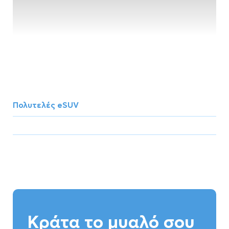
Πολυτελές eSUV
Κράτα το μυαλό σου