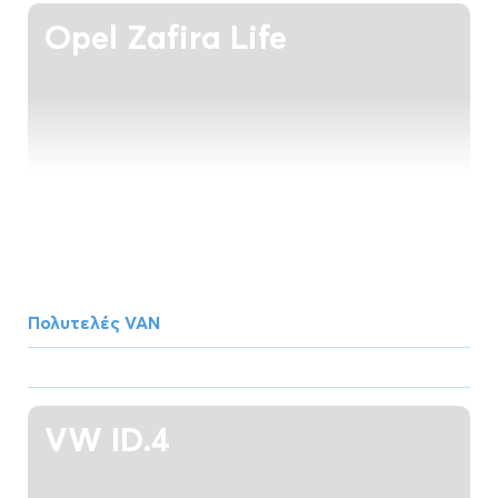
Opel Zafira Life
Πολυτελές VAN
VW ID.4