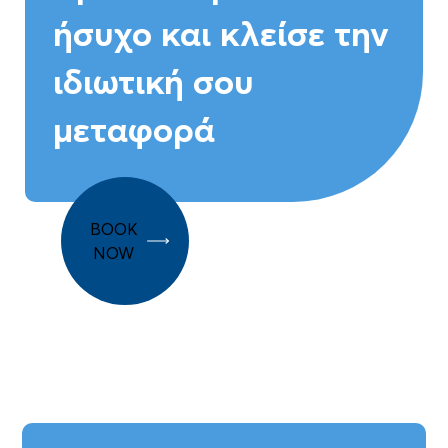
ήσυχο και κλείσε την
ιδιωτική σου
μεταφορά
BOOK
NOW