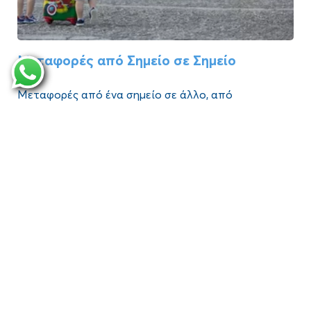
Μεταφορές από Σημείο σε Σημείο
Μεταφορές από ένα σημείο σε άλλο, από
εστιατόριο η παράλια η νυχτερινό κέντρο προς το
κατάλυμα κ.λπ.
04