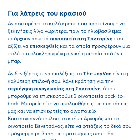
Για λάτρεις του κρασιού
Αν σου αρέσει το καλό κρασί, σου προτείνουμε να
ξεκινήσεις λίγο νωρίτερα, πριν το ηλιοβασίλεμα:
υπάρχουν αρκετά
οινοποιεία στη Σαντορίνη
που
αξίζει να επισκεφθείς και τα οποία προσφέρουν μια
πολύ πιο ολοκληρωμένη οινική εμπειρία από ένα
μπαρ.
Αν δεν ξέρεις τι να επιλέξεις, το
The JoyVan
είναι η
καλύτερη επιλογή σου. Κάνε κράτηση για την
περιήγηση οινογνωσίας στη Σαντορίνη
, όπου
μπορούμε να επισκεφτούμε 3 οινοποιεία back-to-
back. Μπορείς είτε να ακολουθήσεις τις συστάσεις
μας και να επισκεφτείς το οινοποιείο
Κουτσογιαννόπουλου, το κτήμα Αργυρός και το
οινοποιείο Βενετσάνος, είτε να φτιάξεις το δικό σου
πρόγραμμα με βάση τις προτιμήσεις σου – θα