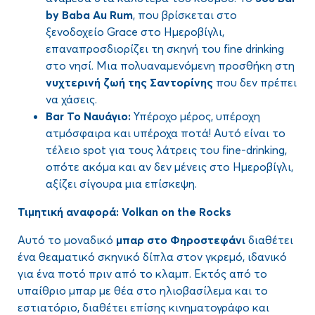
by
Baba
Au
Rum
, που βρίσκεται στο
ξενοδοχείο Grace στο Ημεροβίγλι,
επαναπροσδιορίζει τη σκηνή του fine drinking
στο νησί. Μια πολυαναμενόμενη προσθήκη στη
νυχτερινή ζωή της Σαντορίνης
που δεν πρέπει
να χάσεις.
Bar
Το Ναυάγιο:
Υπέροχο μέρος, υπέροχη
ατμόσφαιρα και υπέροχα ποτά! Αυτό είναι το
τέλειο spot για τους λάτρεις του fine-drinking,
οπότε ακόμα και αν δεν μένεις στο Ημεροβίγλι,
αξίζει σίγουρα μια επίσκεψη.
Τιμητική αναφορά: Volkan on the Rocks
Αυτό το μοναδικό
μπαρ στο Φηροστεφάνι
διαθέτει
ένα θεαματικό σκηνικό δίπλα στον γκρεμό, ιδανικό
για ένα ποτό πριν από το κλαμπ. Εκτός από το
υπαίθριο μπαρ με θέα στο ηλιοβασίλεμα και το
εστιατόριο, διαθέτει επίσης κινηματογράφο και