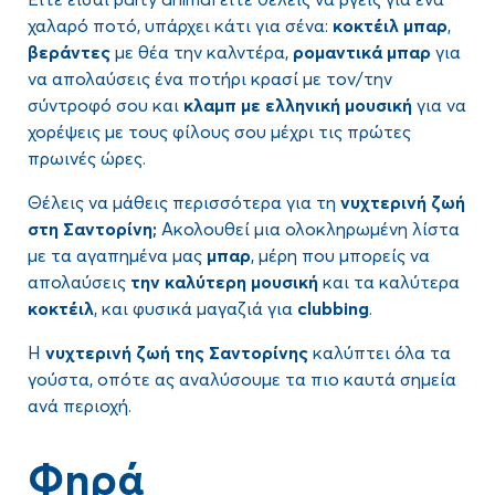
χαλαρό ποτό, υπάρχει κάτι για σένα:
κοκτέιλ μπαρ
,
βεράντες
με θέα την καλντέρα,
ρομαντικά μπαρ
για
να απολαύσεις ένα ποτήρι κρασί με τον/την
σύντροφό σου και
κλαμπ με ελληνική μουσική
για να
χορέψεις με τους φίλους σου μέχρι τις πρώτες
πρωινές ώρες.
Θέλεις να μάθεις περισσότερα για τη
νυχτερινή ζωή
στη Σαντορίνη;
Ακολουθεί μια ολοκληρωμένη λίστα
με τα αγαπημένα μας
μπαρ
, μέρη που μπορείς να
απολαύσεις
την καλύτερη μουσική
και τα καλύτερα
κοκτέιλ
, και φυσικά μαγαζιά για
clubbing
.
Η
νυχτερινή ζωή της Σαντορίνης
καλύπτει όλα τα
γούστα, οπότε ας αναλύσουμε τα πιο καυτά σημεία
ανά περιοχή.
Φηρά