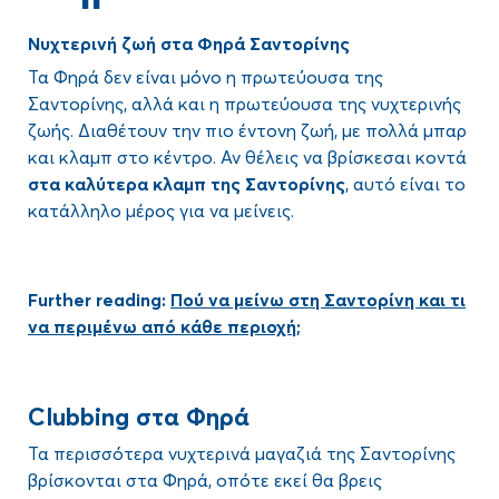
Νυχτερινή ζωή στα Φηρά Σαντορίνης
Τα Φηρά δεν είναι μόνο η πρωτεύουσα της
Σαντορίνης, αλλά και η πρωτεύουσα της νυχτερινής
ζωής. Διαθέτουν την πιο έντονη ζωή, με πολλά μπαρ
και κλαμπ στο κέντρο. Αν θέλεις να βρίσκεσαι κοντά
στα καλύτερα κλαμπ της Σαντορίνης
, αυτό είναι το
κατάλληλο μέρος για να μείνεις.
Further
reading
:
Πού να μείνω στη Σαντορίνη και τι
να περιμένω από κάθε περιοχή;
Clubbing στα Φηρά
Τα περισσότερα νυχτερινά μαγαζιά της Σαντορίνης
βρίσκονται στα Φηρά, οπότε εκεί θα βρεις