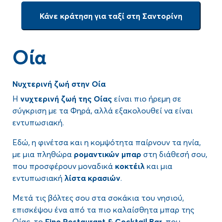
Κάνε κράτηση για ταξί στη Σαντορίνη
Οία
Νυχτερινή ζωή στην Οία
Η
νυχτερινή ζωή της Οίας
είναι πιο ήρεμη σε
σύγκριση με τα Φηρά, αλλά εξακολουθεί να είναι
εντυπωσιακή.
Εδώ, η φινέτσα και η κομψότητα παίρνουν τα ηνία,
με μια πληθώρα
ρομαντικών μπαρ
στη διάθεσή σου,
που προσφέρουν μοναδικά
κοκτέιλ
και μια
εντυπωσιακή
λίστα κρασιών
.
Μετά τις βόλτες σου στα σοκάκια του νησιού,
επισκέψου ένα από τα πιο καλαίσθητα μπαρ της
Οίας, το
Fino
Restaurant
&
Cocktail
Bar
, που