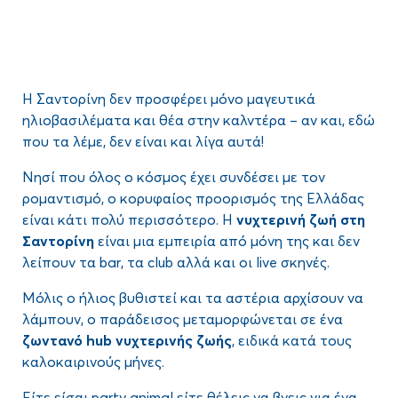
Η Σαντορίνη δεν προσφέρει μόνο μαγευτικά
ηλιοβασιλέματα και θέα στην καλντέρα – αν και, εδώ
που τα λέμε, δεν είναι και λίγα αυτά!
Νησί που όλος ο κόσμος έχει συνδέσει με τον
ρομαντισμό, ο κορυφαίος προορισμός της Ελλάδας
είναι κάτι πολύ περισσότερο. Η
νυχτερινή ζωή στη
Σαντορίνη
είναι μια εμπειρία από μόνη της και δεν
λείπουν τα bar, τα club αλλά και οι live σκηνές.
Μόλις ο ήλιος βυθιστεί και τα αστέρια αρχίσουν να
λάμπουν, ο παράδεισος μεταμορφώνεται σε ένα
ζωντανό
hub
νυχτερινής ζωής
, ειδικά κατά τους
καλοκαιρινούς μήνες.
Είτε είσαι party animal είτε θέλεις να βγεις για ένα