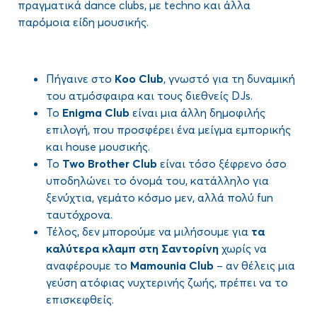
πραγματικά dance clubs, με techno και άλλα
παρόμοια είδη μουσικής.
Πήγαινε στο
Koo
Club
, γνωστό για τη δυναμική
του ατμόσφαιρα και τους διεθνείς DJs.
Το
Enigma Club
είναι μια άλλη δημοφιλής
επιλογή, που προσφέρει ένα μείγμα εμπορικής
και house μουσικής.
Το
Two Brother Club
είναι τόσο ξέφρενο όσο
υποδηλώνει το όνομά του, κατάλληλο για
ξενύχτια, γεμάτο κόσμο μεν, αλλά πολύ fun
ταυτόχρονα.
Τέλος, δεν μπορούμε να μιλήσουμε για
τα
καλύτερα κλαμπ στη Σαντορίνη
χωρίς να
αναφέρουμε το
Mamounia
Club
– αν θέλεις μια
γεύση ατόφιας νυχτερινής ζωής, πρέπει να το
επισκεφθείς.