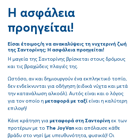
Η ασφάλεια
προηγείται!
Είσαι έτοιμος/η να ανακαλύψεις τη νυχτερινή ζωή
της Σαντορίνης; Η ασφάλεια προηγείται!
Η μαγεία της Σαντορίνης βρίσκεται στους δρόμους
και τις βραχώδεις πλαγιές της.
Ωστόσο, αν και δημιουργούν ένα εκπληκτικό τοπίο,
δεν ενδείκνυνται για οδήγηση (ειδικά νύχτα και μετά
την κατανάλωση αλκοόλ). Αυτός είναι και ο λόγος
για τον οποίο η
μεταφορά με ταξί
είναι η καλύτερη
επιλογή!
Κάνε κράτηση για
μεταφορά στη Σαντορίνη
εκ των
προτέρων με το
The
JoyVan
και απόλαυσε κάθε
βράδυ στο νησί (με υπευθυνότητα, φυσικά)! Οι