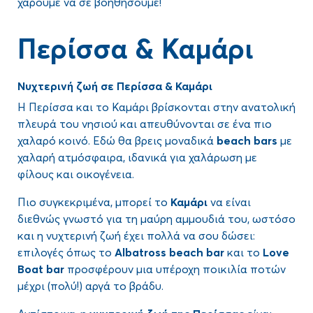
χαρούμε να σε βοηθήσουμε!
Περίσσα & Καμάρι
Νυχτερινή ζωή σε Περίσσα & Καμάρι
Η Περίσσα και το Καμάρι βρίσκονται στην ανατολική
πλευρά του νησιού και απευθύνονται σε ένα πιο
χαλαρό κοινό. Εδώ θα βρεις μοναδικά
beach bars
με
χαλαρή ατμόσφαιρα, ιδανικά για χαλάρωση με
φίλους και οικογένεια.
Πιο συγκεκριμένα, μπορεί το
Καμάρι
να είναι
διεθνώς γνωστό για τη μαύρη αμμουδιά του, ωστόσο
και η νυχτερινή ζωή έχει πολλά να σου δώσει:
επιλογές όπως το
Albatross beach bar
και το
Love
Boat bar
προσφέρουν μια υπέροχη ποικιλία ποτών
μέχρι (πολύ!) αργά το βράδυ.