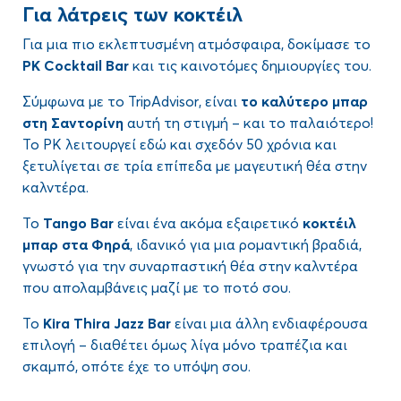
Για λάτρεις των κοκτέιλ
Για μια πιο εκλεπτυσμένη ατμόσφαιρα, δοκίμασε το
PK Cocktail Bar
και τις καινοτόμες δημιουργίες του.
Σύμφωνα με το TripAdvisor, είναι
το καλύτερο μπαρ
στη Σαντορίνη
αυτή τη στιγμή – και το παλαιότερο!
Το PK λειτουργεί εδώ και σχεδόν 50 χρόνια και
ξετυλίγεται σε τρία επίπεδα με μαγευτική θέα στην
καλντέρα.
Το
Tango Bar
είναι ένα ακόμα εξαιρετικό
κοκτέιλ
μπαρ στα Φηρά
, ιδανικό για μια ρομαντική βραδιά,
γνωστό για την συναρπαστική θέα στην καλντέρα
που απολαμβάνεις μαζί με το ποτό σου.
Το
Kira Thira Jazz Bar
είναι μια άλλη ενδιαφέρουσα
επιλογή – διαθέτει όμως λίγα μόνο τραπέζια και
σκαμπό, οπότε έχε το υπόψη σου.