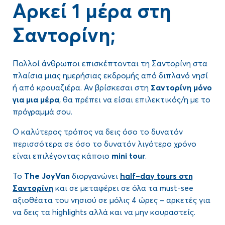
Αρκεί 1 μέρα στη
Σαντορίνη;
Πολλοί άνθρωποι επισκέπτονται τη Σαντορίνη στα
πλαίσια μιας ημερήσιας εκδρομής από διπλανό νησί
ή από κρουαζιέρα. Αν βρίσκεσαι στη
Σαντορίνη μόνο
για μια μέρα
, θα πρέπει να είσαι επιλεκτικός/η με το
πρόγραμμά σου.
Ο καλύτερος τρόπος να δεις όσο το δυνατόν
περισσότερα σε όσο το δυνατόν λιγότερο χρόνο
είναι επιλέγοντας κάποιο
mini
tour
.
To
The
JoyVan
διοργανώνει
half
–
day
tours
στη
Σαντορίνη
και σε μεταφέρει σε όλα τα must-see
αξιοθέατα του νησιού σε μόλις 4 ώρες – αρκετές για
να δεις τα highlights αλλά και να μην κουραστείς.