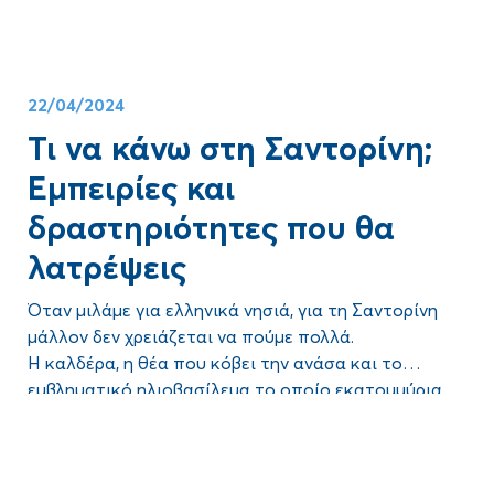
22/04/2024
Τι να κάνω στη Σαντορίνη;
Εμπειρίες και
δραστηριότητες που θα
λατρέψεις
Όταν μιλάμε για ελληνικά νησιά, για τη Σαντορίνη
μάλλον δεν χρειάζεται να πούμε πολλά.
Η καλδέρα, η θέα που κόβει την ανάσα και το
εμβληματικό ηλιοβασίλεμα το οποίο εκατομμύρια
επισκέπτες… χειροκροτούν κάθε χρόνο, έχουν
Blog
μετατρέψει το ειδυλλιακό νησί του Αιγαίου σε έναν
από τους πιο δημοφιλείς προορισμούς στον κόσμο.