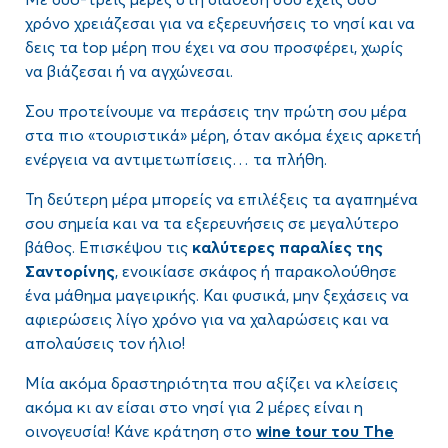
χρόνο χρειάζεσαι για να εξερευνήσεις το νησί και να
δεις τα top μέρη που έχει να σου προσφέρει, χωρίς
να βιάζεσαι ή να αγχώνεσαι.
Σου προτείνουμε να περάσεις την πρώτη σου μέρα
στα πιο «τουριστικά» μέρη, όταν ακόμα έχεις αρκετή
ενέργεια να αντιμετωπίσεις… τα πλήθη.
Τη δεύτερη μέρα μπορείς να επιλέξεις τα αγαπημένα
σου σημεία και να τα εξερευνήσεις σε μεγαλύτερο
βάθος. Επισκέψου τις
καλύτερες παραλίες της
Σαντορίνης
, ενοικίασε σκάφος ή παρακολούθησε
ένα μάθημα μαγειρικής. Και φυσικά, μην ξεχάσεις να
αφιερώσεις λίγο χρόνο για να χαλαρώσεις και να
απολαύσεις τον ήλιο!
Μία ακόμα δραστηριότητα που αξίζει να κλείσεις
ακόμα κι αν είσαι στο νησί για 2 μέρες είναι η
οινογευσία! Κάνε κράτηση στο
wine
tour
του
The